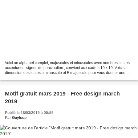
Voici un alphabet complet, majuscules et minuscules avec nombres, lettres
accentuées, signes de ponctuation ; convient aux cadres 10 x 10. Voici la
dimension des lettres e minuscule et E majuscule pour vous donner une
indication des dimensions des lettres...
Motif gratuit mars 2019 - Free design march
2019
Publié le 18/03/2019 à 00:55
Par
Guyloup