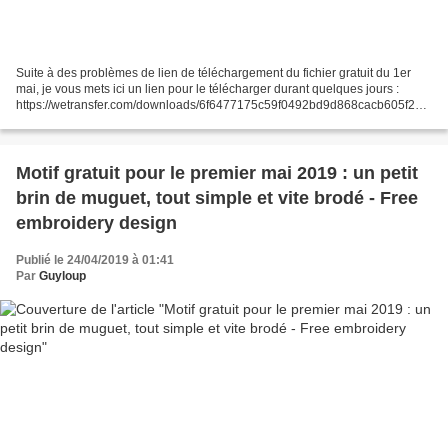
Suite à des problèmes de lien de téléchargement du fichier gratuit du 1er
mai, je vous mets ici un lien pour le télécharger durant quelques jours :
https://wetransfer.com/downloads/6f6477175c59f0492bd9d868cacb605f201
90430172521/1b9f1a --------------------------...
Motif gratuit pour le premier mai 2019 : un petit
brin de muguet, tout simple et vite brodé - Free
embroidery design
Publié le 24/04/2019 à 01:41
Par
Guyloup