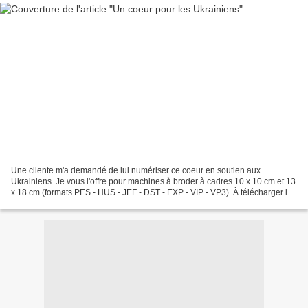
Une cliente m'a demandé de lui numériser ce coeur en soutien aux
Ukrainiens. Je vous l'offre pour machines à broder à cadres 10 x 10 cm et 13
x 18 cm (formats PES - HUS - JEF - DST - EXP - VIP - VP3). À télécharger ici
: coeur_Ukraine Bonne journée.