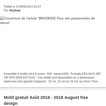
Publié le 17/09/2018 à 02:27
Par
Guyloup
Ensemble 4 motifs est à 8 euros - Réf : danse1609 - Formats PES-HUS-JEF-
VIP-VP3-SEW-DST-XXX - Ces motifs sont disponibles en 3 dimensions
(dans leur plus grande longueur) : 10 cm, 15 cm ou 25 cm, au choix. Pour
acheter, vous pouvez utiliser les liens...
Motif gratuit Août 2018 - 2018 August free
design