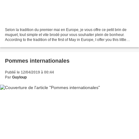
Selon la tradition du premier mai en Europe, je vous offre ce petit brin de
muguet, tout simple et vite brodé pour vous souhaiter plein de bonheur.
According to the tradition of the first of May in Europe, I offer you this little
strand of lily of the...
Pommes internationales
Publié le 12/04/2019 à 00:44
Par
Guyloup