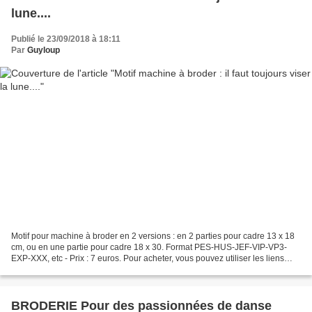
lune....
Publié le 23/09/2018 à 18:11
Par
Guyloup
Motif pour machine à broder en 2 versions : en 2 parties pour cadre 13 x 18
cm, ou en une partie pour cadre 18 x 30. Format PES-HUS-JEF-VIP-VP3-
EXP-XXX, etc - Prix : 7 euros. Pour acheter, vous pouvez utiliser les liens
suivants pour le règlement : https://paypal.me/brodamaryllis...
BRODERIE Pour des passionnées de danse