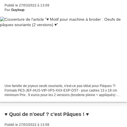
Publié le 27/03/2022 à 13:09
Par
Guyloup
Une famille de joyeux oeufs souriants, n'est-ce pas idéal pour Päques ?!
Formats PES-JEF-HUS-VIP-VP3-XXX-EXP-DST - pour cadres 13 x 18 cm
minimum Prix : 9 euros pour les 2 versions (broderie pleine + appliqués) -
réf. OEUFS14 Pour acheter, suivez ce lien...
♥ Quoi de n'oeuf ? c'est Pâques ! ♥
Publié le 27/03/2022 à 13:08