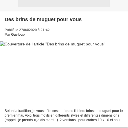
Des brins de muguet pour vous
Publié le 27/04/2020 à 21:42
Par
Guyloup
Selon la tradition, je vous offre ces quelques fichiers brins de muguet pour le
premier mai. Voici trois motifs en différents styles et différentes dimensions
(rappel : je prends = je dis merci...). 2 versions : pour cadres 10 x 10 et pour
cadres 13 x...