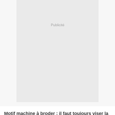
Publicité
Motif machine à broder : il faut toujours viser la