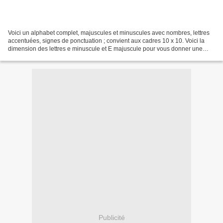
Voici un alphabet complet, majuscules et minuscules avec nombres, lettres
accentuées, signes de ponctuation ; convient aux cadres 10 x 10. Voici la
dimension des lettres e minuscule et E majuscule pour vous donner une
indication des dimensions des lettres...
Publicité