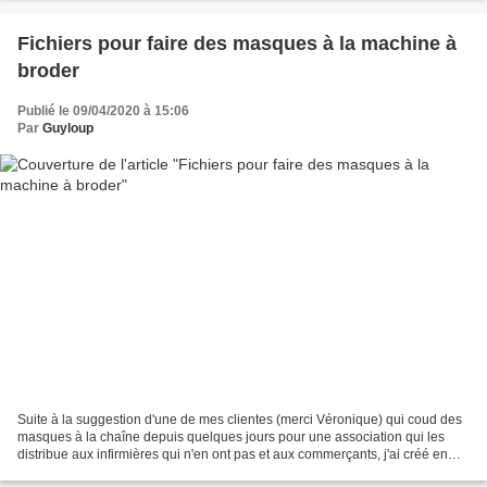
Fichiers pour faire des masques à la machine à
broder
Publié le 09/04/2020 à 15:06
Par
Guyloup
Suite à la suggestion d'une de mes clientes (merci Véronique) qui coud des
masques à la chaîne depuis quelques jours pour une association qui les
distribue aux infirmières qui n'en ont pas et aux commerçants, j'ai créé en
collaboration avec elle une série...