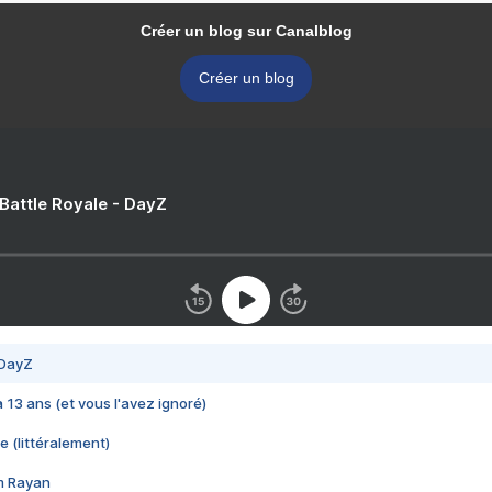
Créer un blog sur Canalblog
Créer un blog
 Battle Royale - DayZ
 DayZ
 a 13 ans (et vous l'avez ignoré)
e (littéralement)
im Rayan