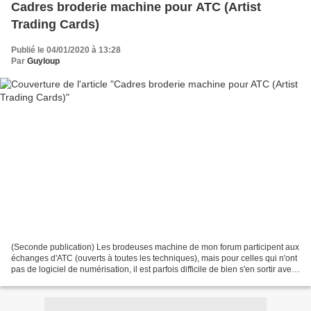
Cadres broderie machine pour ATC (Artist
Trading Cards)
Publié le 04/01/2020 à 13:28
Par
Guyloup
(Seconde publication) Les brodeuses machine de mon forum participent aux
échanges d'ATC (ouverts à toutes les techniques), mais pour celles qui n'ont
pas de logiciel de numérisation, il est parfois difficile de bien s'en sortir avec
les dimensions finales...