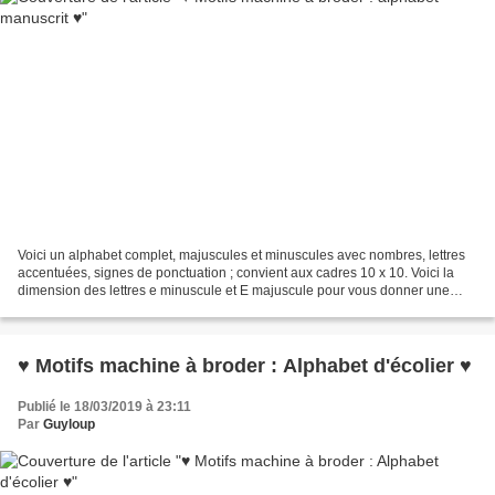
Voici un alphabet complet, majuscules et minuscules avec nombres, lettres
accentuées, signes de ponctuation ; convient aux cadres 10 x 10. Voici la
dimension des lettres e minuscule et E majuscule pour vous donner une
indication des dimensions des lettres...
♥ Motifs machine à broder : Alphabet d'écolier ♥
Publié le 18/03/2019 à 23:11
Par
Guyloup