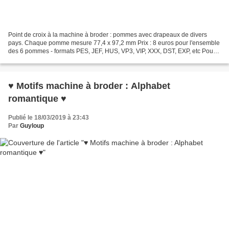
Point de croix à la machine à broder : pommes avec drapeaux de divers
pays. Chaque pomme mesure 77,4 x 97,2 mm Prix : 8 euros pour l'ensemble
des 6 pommes - formats PES, JEF, HUS, VP3, VIP, XXX, DST, EXP, etc Pour
acheter, vous pouvez utiliser les liens...
♥ Motifs machine à broder : Alphabet
romantique ♥
Publié le 18/03/2019 à 23:43
Par
Guyloup