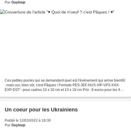
Par
Guyloup
Ces petites poules qui se demandent quel est l'évènement qui arrive bientôt
: mais oui, bien sûr, c'est Pâques ! Formats PES-JEF-HUS-VIP-VP3-XXX-
EXP-DST - pour cadres 10 x 10 cm et 13 x 18 cm Prix : 8 euros pour les 4
versions (texte redwork et texte...
Un coeur pour les Ukrainiens
Publié le 12/03/2022 à 18:30
Par
Guyloup